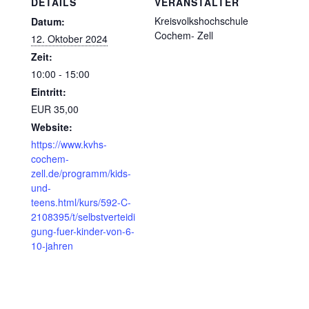
DETAILS
VERANSTALTER
Kreisvolkshochschule
Datum:
Cochem- Zell
12. Oktober 2024
Zeit:
10:00 - 15:00
Eintritt:
EUR 35,00
Website:
https://www.kvhs-
cochem-
zell.de/programm/kids-
und-
teens.html/kurs/592-C-
2108395/t/selbstverteidi
gung-fuer-kinder-von-6-
10-jahren